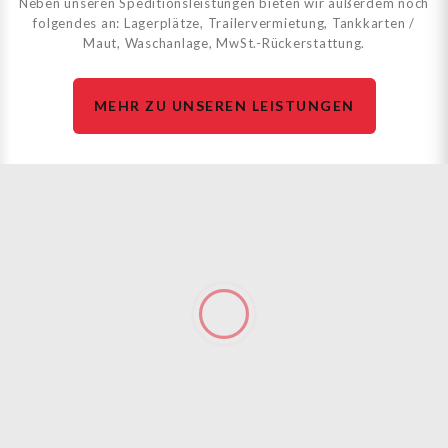
Neben unseren Speditionsleistungen bieten wir außerdem noch
folgendes an: Lagerplätze, Trailervermietung, Tankkarten /
Maut, Waschanlage, MwSt.-Rückerstattung.
MEHR ZU UNSEREN LEISTUNGEN