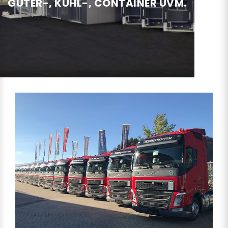
GÜTER-, KÜHL-, CONTAINER UVM.