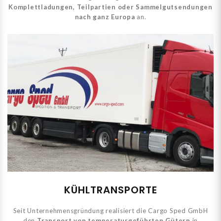
Komplettladungen, Teilpartien oder Sammelgutsendungen
nach ganz Europa
an.
KÜHLTRANSPORTE
Seit Unternehmensgründung realisiert die Cargo Sped GmbH
den
Transport von temperaturgeführten Gütern
in